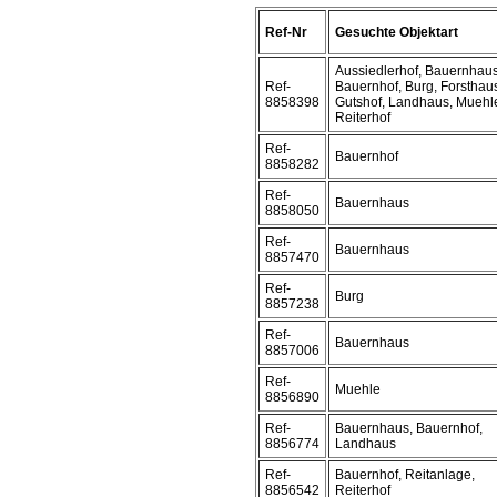
Ref-Nr
Gesuchte Objektart
Aussiedlerhof, Bauernhaus
Ref-
Bauernhof, Burg, Forsthau
8858398
Gutshof, Landhaus, Muehl
Reiterhof
Ref-
Bauernhof
8858282
Ref-
Bauernhaus
8858050
Ref-
Bauernhaus
8857470
Ref-
Burg
8857238
Ref-
Bauernhaus
8857006
Ref-
Muehle
8856890
Ref-
Bauernhaus, Bauernhof,
8856774
Landhaus
Ref-
Bauernhof, Reitanlage,
8856542
Reiterhof