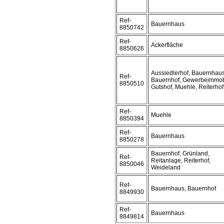
Ref-
Bauernhaus
8850742
Ref-
Ackerfläche
8850626
Aussiedlerhof, Bauernhaus
Ref-
Bauernhof, Gewerbeimmobi
8850510
Gutshof, Muehle, Reiterhof
Ref-
Muehle
8850394
Ref-
Bauernhaus
8850278
Bauernhof, Grünland,
Ref-
Reitanlage, Reiterhof,
8850046
Weideland
Ref-
Bauernhaus, Bauernhof
8849930
Ref-
Bauernhaus
8849814