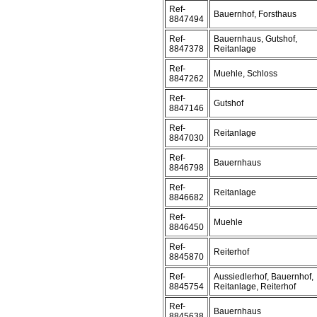
Ref-
Bauernhof, Forsthaus
8847494
Ref-
Bauernhaus, Gutshof,
8847378
Reitanlage
Ref-
Muehle, Schloss
8847262
Ref-
Gutshof
8847146
Ref-
Reitanlage
8847030
Ref-
Bauernhaus
8846798
Ref-
Reitanlage
8846682
Ref-
Muehle
8846450
Ref-
Reiterhof
8845870
Ref-
Aussiedlerhof, Bauernhof,
8845754
Reitanlage, Reiterhof
Ref-
Bauernhaus
8845638