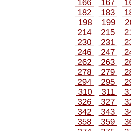
166
167
1
182
183
1
198
199
2
214
215
2
230
231
2
246
247
2
262
263
2
278
279
2
294
295
2
310
311
3
326
327
3
342
343
3
358
359
3