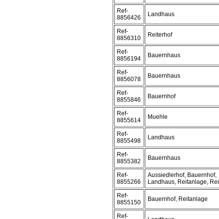
Ref-
Landhaus
8856426
Ref-
Reiterhof
8856310
Ref-
Bauernhaus
8856194
Ref-
Bauernhaus
8856078
Ref-
Bauernhof
8855846
Ref-
Muehle
8855614
Ref-
Landhaus
8855498
Ref-
Bauernhaus
8855382
Ref-
Aussiedlerhof, Bauernhof,
8855266
Landhaus, Reitanlage, Rei
Ref-
Bauernhof, Reitanlage
8855150
Ref-