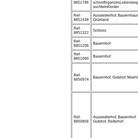
8851786
schonIhrganzesLebenlang
suchteinKloster
Ref-
Aussiedlerhof, Bauernhaus
8851438
Grünland
Ref-
Schloss
8851322
Ref-
Bauernhof
8851206
Ref-
Bauernhof
8851090
Ref-
Bauernhof, Gutshof, Mueh
8850974
Ref-
Aussiedlerhof, Bauernhof,
8850858
Gutshof, Reiterhof