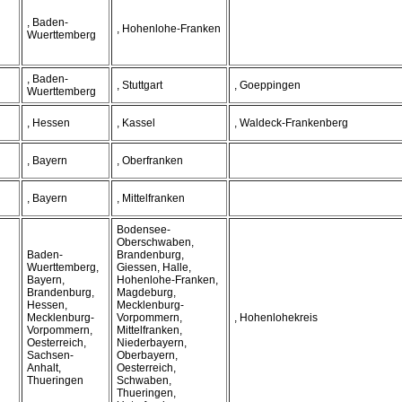
, Baden-
, Hohenlohe-Franken
Wuerttemberg
, Baden-
, Stuttgart
, Goeppingen
Wuerttemberg
, Hessen
, Kassel
, Waldeck-Frankenberg
, Bayern
, Oberfranken
, Bayern
, Mittelfranken
Bodensee-
Oberschwaben,
Baden-
Brandenburg,
Wuerttemberg,
Giessen, Halle,
Bayern,
Hohenlohe-Franken,
Brandenburg,
Magdeburg,
Hessen,
Mecklenburg-
Mecklenburg-
Vorpommern,
, Hohenlohekreis
Vorpommern,
Mittelfranken,
Oesterreich,
Niederbayern,
Sachsen-
Oberbayern,
Anhalt,
Oesterreich,
Thueringen
Schwaben,
Thueringen,