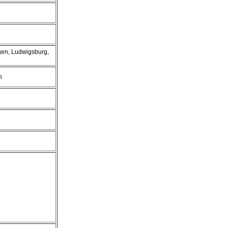
gen, Ludwigsburg,
h