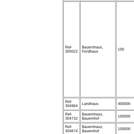
Ref-
Bauernhaus,
100
305022
Forsthaus
Ref-
Landhaus
400000
304964
Ref-
Bauernhaus,
100000
304732
Bauernhof
Ref-
Bauernhaus,
100000
304674
Bauernhof