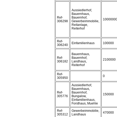
Aussiedlerhof,
Bauernhaus,
Ref-
Bauernhof,
1000000
306298
Gewerbeimmobilie,
Reitanlage,
Reiterhof
Ref-
Einfamilienhaus
100000
306240
Bauernhaus,
Ref-
Bauernhof,
2100000
306182
Landhaus,
Reiterhof
Ref-
0
305950
Aussiedlerhof,
Bauernhaus,
Ref-
Bauernhof,
150000
305776
Bungalow,
Einfamilienhaus,
Forsthaus, Muehle
Ref-
Gewerbeimmobilie,
470000
305312
Landhaus