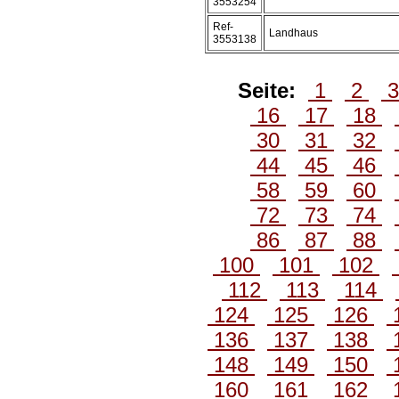
3553254
Ref-
Landhaus
3553138
Seite:
1
2
16
17
18
30
31
32
44
45
46
58
59
60
72
73
74
86
87
88
100
101
102
112
113
114
124
125
126
136
137
138
148
149
150
160
161
162