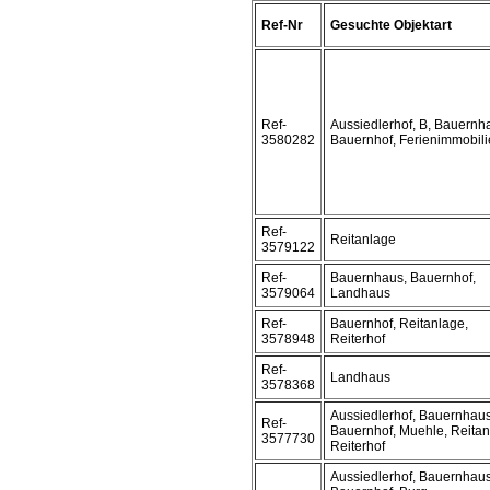
Ref-Nr
Gesuchte Objektart
Ref-
Aussiedlerhof, B, Bauernh
3580282
Bauernhof, Ferienimmobili
Ref-
Reitanlage
3579122
Ref-
Bauernhaus, Bauernhof,
3579064
Landhaus
Ref-
Bauernhof, Reitanlage,
3578948
Reiterhof
Ref-
Landhaus
3578368
Aussiedlerhof, Bauernhaus
Ref-
Bauernhof, Muehle, Reitan
3577730
Reiterhof
Aussiedlerhof, Bauernhaus