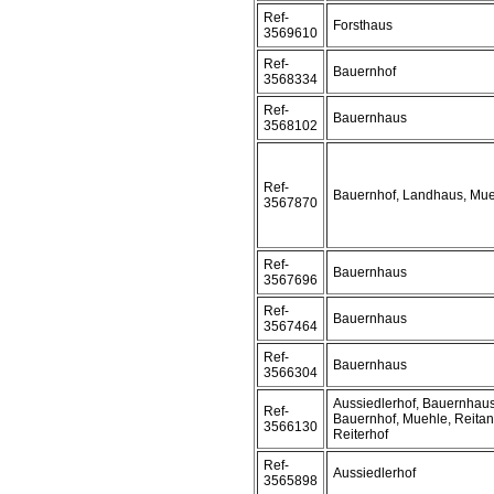
Ref-
Forsthaus
3569610
Ref-
Bauernhof
3568334
Ref-
Bauernhaus
3568102
Ref-
Bauernhof, Landhaus, Mu
3567870
Ref-
Bauernhaus
3567696
Ref-
Bauernhaus
3567464
Ref-
Bauernhaus
3566304
Aussiedlerhof, Bauernhaus
Ref-
Bauernhof, Muehle, Reitan
3566130
Reiterhof
Ref-
Aussiedlerhof
3565898