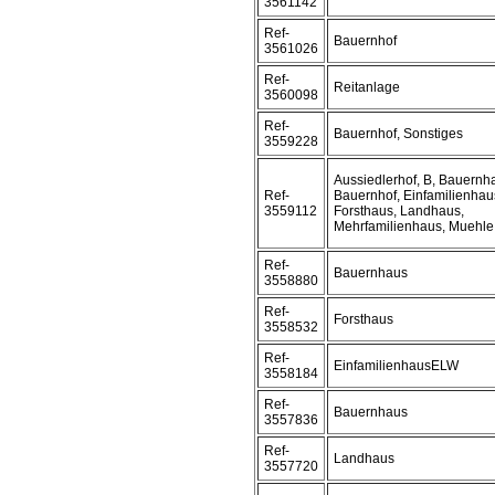
3561142
Ref-
Bauernhof
3561026
Ref-
Reitanlage
3560098
Ref-
Bauernhof, Sonstiges
3559228
Aussiedlerhof, B, Bauernh
Ref-
Bauernhof, Einfamilienhau
3559112
Forsthaus, Landhaus,
Mehrfamilienhaus, Muehle
Ref-
Bauernhaus
3558880
Ref-
Forsthaus
3558532
Ref-
EinfamilienhausELW
3558184
Ref-
Bauernhaus
3557836
Ref-
Landhaus
3557720