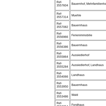
Ref-
Bauernhof, Mehrfamilienh
3557604
Ref-
Muehle
3557314
Ref-
Bauernhaus
3557082
Ref-
Ferienimmobilie
3556966
Ref-
Bauernhaus
3556386
Ref-
Aussiedlerhof
3555864
Ref-
Aussiedlerhof, Landhaus
3555284
Ref-
Landhaus
3554066
Ref-
Bauernhaus
3553950
Ref-
Wald
3553486
Ref-
Forsthaus