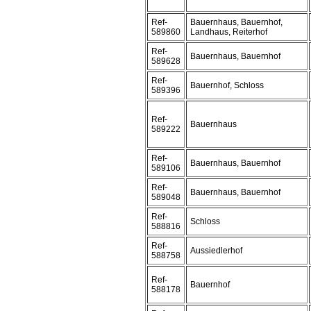
Ref-
Bauernhaus, Bauernhof,
589860
Landhaus, Reiterhof
Ref-
Bauernhaus, Bauernhof
589628
Ref-
Bauernhof, Schloss
589396
Ref-
Bauernhaus
589222
Ref-
Bauernhaus, Bauernhof
589106
Ref-
Bauernhaus, Bauernhof
589048
Ref-
Schloss
588816
Ref-
Aussiedlerhof
588758
Ref-
Bauernhof
588178