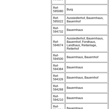
Ref-
Burg
595080
Ref-
Aussiedlerhof, Bauernhaus,
595022
Bauernhof
Ref-
Bauernhaus
594732
Aussiedlerhof, Bauernhaus,
Ref-
Bauernhof, Forsthaus,
594674
Landhaus, Reitanlage,
Reiterhof
Ref-
Bauernhaus, Bauernhof
594500
Ref-
Bauernhaus
594384
Ref-
Bauernhaus, Bauernhof
594326
Ref-
Bauernhaus
594268
Ref-
Bauernhaus
594210
Ref-
Bauernhaus