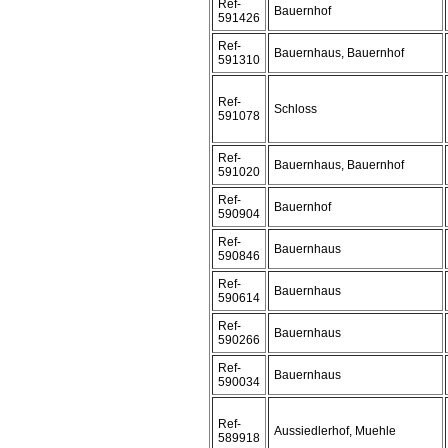
Ref-
Bauernhof
591426
Ref-
Bauernhaus, Bauernhof
591310
Ref-
Schloss
591078
Ref-
Bauernhaus, Bauernhof
591020
Ref-
Bauernhof
590904
Ref-
Bauernhaus
590846
Ref-
Bauernhaus
590614
Ref-
Bauernhaus
590266
Ref-
Bauernhaus
590034
Ref-
Aussiedlerhof, Muehle
589918