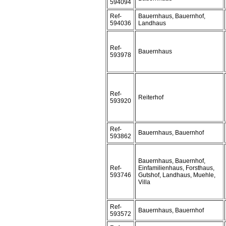
594094
Ref-
Bauernhaus, Bauernhof,
594036
Landhaus
Ref-
Bauernhaus
593978
Ref-
Reiterhof
593920
Ref-
Bauernhaus, Bauernhof
593862
Bauernhaus, Bauernhof,
Ref-
Einfamilienhaus, Forsthaus,
593746
Gutshof, Landhaus, Muehle,
Villa
Ref-
Bauernhaus, Bauernhof
593572