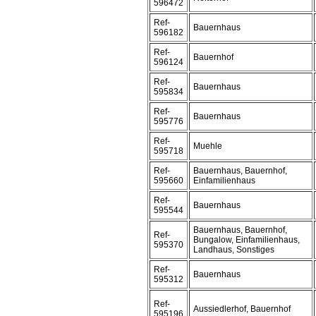
596472
Ref-
Bauernhaus
596182
Ref-
Bauernhof
596124
Ref-
Bauernhaus
595834
Ref-
Bauernhaus
595776
Ref-
Muehle
595718
Ref-
Bauernhaus, Bauernhof,
595660
Einfamilienhaus
Ref-
Bauernhaus
595544
Bauernhaus, Bauernhof,
Ref-
Bungalow, Einfamilienhaus,
595370
Landhaus, Sonstiges
Ref-
Bauernhaus
595312
Ref-
Aussiedlerhof, Bauernhof
595196