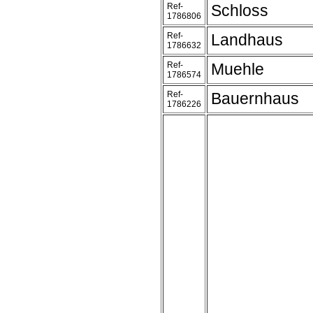
Ref-
Schloss
1786806
Ref-
Landhaus
1786632
Ref-
Muehle
1786574
Ref-
Bauernhaus
1786226