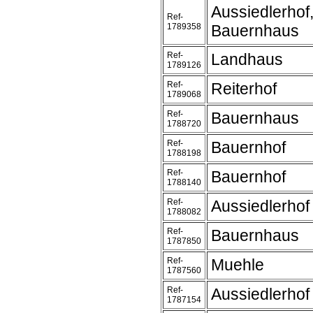
Aussiedlerhof
Ref-
1789358
Bauernhaus
Ref-
Landhaus
1789126
Ref-
Reiterhof
1789068
Ref-
Bauernhaus
1788720
Ref-
Bauernhof
1788198
Ref-
Bauernhof
1788140
Ref-
Aussiedlerhof
1788082
Ref-
Bauernhaus
1787850
Ref-
Muehle
1787560
Ref-
Aussiedlerhof
1787154