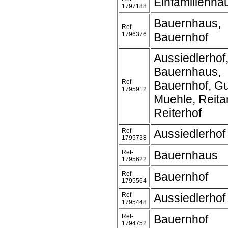
Einfamilienha
1797188
Bauernhaus,
Ref-
1796376
Bauernhof
Aussiedlerhof
Bauernhaus,
Ref-
Bauernhof, Gu
1795912
Muehle, Reita
Reiterhof
Ref-
Aussiedlerhof
1795738
Ref-
Bauernhaus
1795622
Ref-
Bauernhof
1795564
Ref-
Aussiedlerhof
1795448
Ref-
Bauernhof
1794752