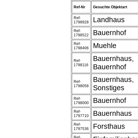
Ref-Nr
Gesuchte Objektart
Ref-
Landhaus
1798928
Ref-
Bauernhof
1798522
Ref-
Muehle
1798406
Bauernhaus,
Ref-
1798116
Bauernhof
Bauernhaus,
Ref-
1798058
Sonstiges
Ref-
Bauernhof
1798000
Ref-
Bauernhaus
1797710
Ref-
Forsthaus
1797536
Ref-