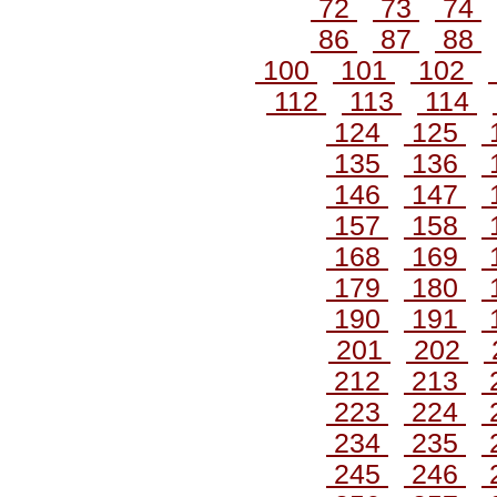
72
73
74
86
87
88
100
101
102
112
113
114
124
125
135
136
146
147
157
158
168
169
179
180
190
191
201
202
212
213
223
224
234
235
245
246