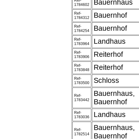
Ref-
Bauernhaus
1784602
Ref-
Bauernhof
1784312
Ref-
Bauernhof
1784254
Ref-
Landhaus
1783964
Ref-
Reiterhof
1783906
Ref-
Reiterhof
1783848
Ref-
Schloss
1783500
Bauernhaus,
Ref-
1783442
Bauernhof
Ref-
Landhaus
1783036
Bauernhaus,
Ref-
1782514
Bauernhof