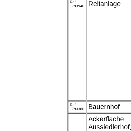
Ref-
Reitanlage
1793940
Ref-
Bauernhof
1793360
Ackerfläche,
Aussiedlerhof