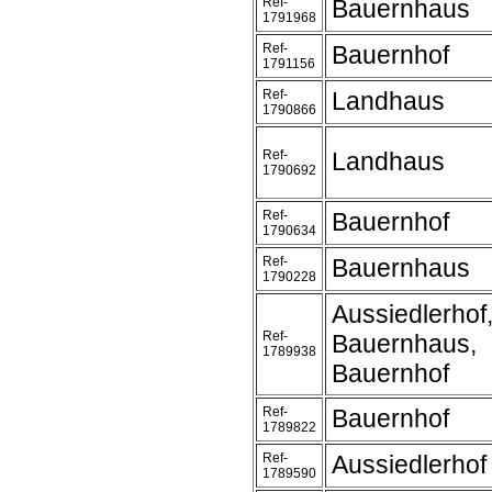
Ref-
Bauernhaus
1791968
Ref-
Bauernhof
1791156
Ref-
Landhaus
1790866
Ref-
Landhaus
1790692
Ref-
Bauernhof
1790634
Ref-
Bauernhaus
1790228
Aussiedlerhof
Ref-
Bauernhaus,
1789938
Bauernhof
Ref-
Bauernhof
1789822
Ref-
Aussiedlerhof
1789590