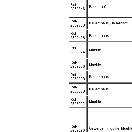
Ref-
Bauernhof
2359846
Ref-
Bauernhaus, Bauernhof
2359730
Ref-
Bauernhaus
2359498
Ref-
Muehle
2359324
Ref-
Muehle
2358976
Ref-
Bauernhaus
2358918
Ref-
Bauernhaus
2358570
Ref-
Muehle
2358512
Ref-
Gewerbeimmobilie, Muehl
2358280