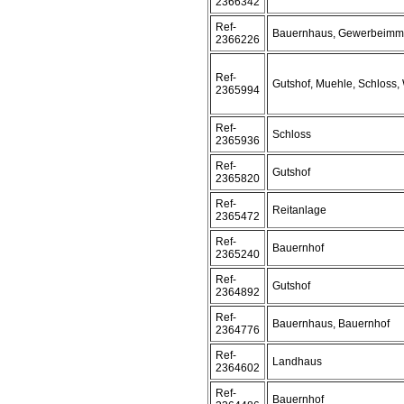
2366342
Ref-
Bauernhaus, Gewerbeimmo
2366226
Ref-
Gutshof, Muehle, Schloss,
2365994
Ref-
Schloss
2365936
Ref-
Gutshof
2365820
Ref-
Reitanlage
2365472
Ref-
Bauernhof
2365240
Ref-
Gutshof
2364892
Ref-
Bauernhaus, Bauernhof
2364776
Ref-
Landhaus
2364602
Ref-
Bauernhof