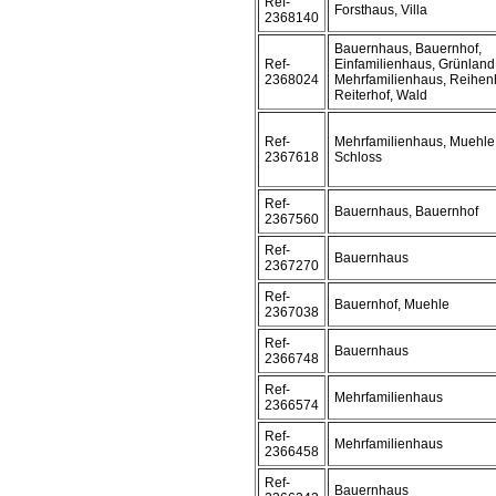
Ref-
Forsthaus, Villa
2368140
Bauernhaus, Bauernhof,
Ref-
Einfamilienhaus, Grünland
2368024
Mehrfamilienhaus, Reihen
Reiterhof, Wald
Ref-
Mehrfamilienhaus, Muehle
2367618
Schloss
Ref-
Bauernhaus, Bauernhof
2367560
Ref-
Bauernhaus
2367270
Ref-
Bauernhof, Muehle
2367038
Ref-
Bauernhaus
2366748
Ref-
Mehrfamilienhaus
2366574
Ref-
Mehrfamilienhaus
2366458
Ref-
Bauernhaus