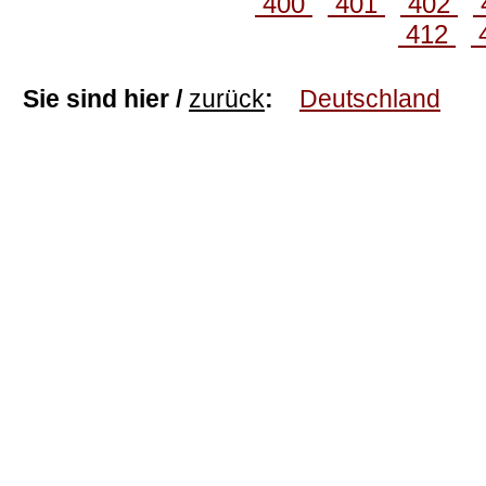
400
401
402
412
Sie sind hier /
zurück
:
Deutschland