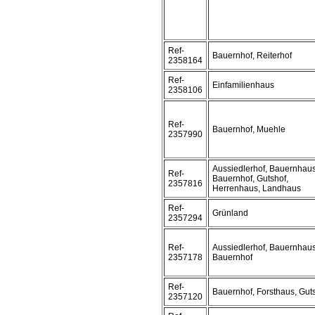
Ref-
Bauernhof, Reiterhof
2358164
Ref-
Einfamilienhaus
2358106
Ref-
Bauernhof, Muehle
2357990
Aussiedlerhof, Bauernhaus
Ref-
Bauernhof, Gutshof,
2357816
Herrenhaus, Landhaus
Ref-
Grünland
2357294
Ref-
Aussiedlerhof, Bauernhaus
2357178
Bauernhof
Ref-
Bauernhof, Forsthaus, Gut
2357120