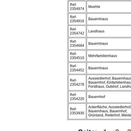
Ref-
Muehle
2354974
Ref-
Bauernhaus
2354916
Ref-
Landhaus
2354742
Ref-
Bauernhaus
2354684
Ref-
Mehrfamilienhaus
2354510
Ref-
Bauernhaus
2354452
Aussiedlerhof, Bauernhaus
Ref-
Bauernhof, Einfamilienhau
2354278
Forsthaus, Gutshof, Landh
Ref-
Bauernhof
2354220
Ackerfläche, Aussiedlerhof
Ref-
Bauernhaus, Bauernhof,
2353930
Grünland, Reiterhof, Weid