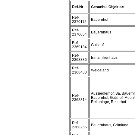
Ref-Nr
Gesuchte Objektart
Ref-
Bauernhof
2370112
Ref-
Bauernhaus
2370054
Ref-
Gutshof
2369184
Ref-
Einfamilienhaus
2368836
Ref-
Weideland
2368488
Aussiedlerhof, Ba, Bauern
Ref-
Bauernhof, Gutshof, Muehl
2368314
Reitanlage, Reiterhof
Ref-
Bauernhaus, Grünland
2368256