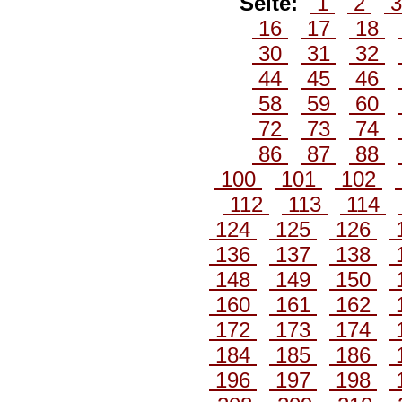
Seite:
1
2
16
17
18
30
31
32
44
45
46
58
59
60
72
73
74
86
87
88
100
101
102
112
113
114
124
125
126
136
137
138
148
149
150
160
161
162
172
173
174
184
185
186
196
197
198